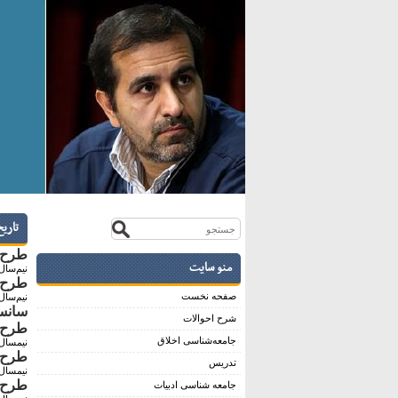
تاری
طرح د
منو سایت
نیم‌سال دوم 
طرح 
صفحه نخست
نیم‌سال اول 
سانسو
شرح احوالات
طرح د
جامعه‌شناسی اخلاق
نیمسال دوم ۱
طرح د
تدریس
نیمسال اول ۱
طرح د
جامعه شناسی ادبیات