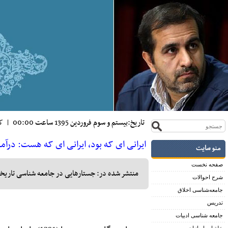
تاريخ:بيستم و سوم فروردين 1395 ساعت 00:00
|
کد
ایرانی ای که بود، ایرانی ای که هست: درآمد
منو سایت
صفحه نخست
منتشر شده در: جستارهایی در جامعه شناسی تاریخ
شرح احوالات
جامعه‌شناسی اخلاق
تدریس
جامعه شناسی ادبیات