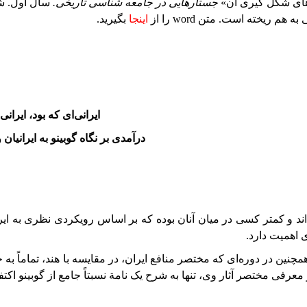
جستارهایی در جامعه شناسی تاریخی.
سال اول. شماره 
هم ریخته است. متن word را از
اینجا
بگیرید.
ایرانی‌ای که بود، ایرا
درآمدی بر نگاه گوبینو به ایرانیا
د و کمتر کسی در میان آنان بوده که بر اساس رویکردی نظری به ایران تو
 اهمیت دارد.
ین در دوره‌ای که مختصر منافع ایران، در مقایسه با هند، تماماً به ج
بر معرفی مختصر آثار وی، تنها به شرح یک نامة نسبتاً جامع از گوبینو اکت