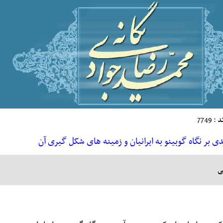
 : 7749
ی بر نگاه گوبینو به ایرانیان و زمینه های شکل گیری آن
ی