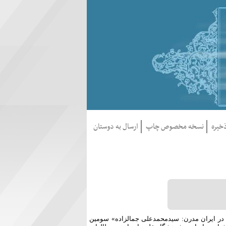
خيره
نسخه مخصوص چاپ
ارسال به دوستان
سومین