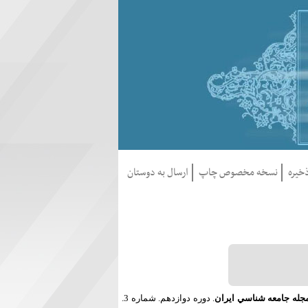
خيره
نسخه مخصوص چاپ
ارسال به دوستان
جله جامعه شناسي ايران
. دوره دوازدهم. شماره 3.