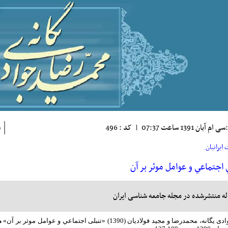
م آبان 1391 ساعت 07:37
|
کد : 496
ذ
ايرانيان
 اجتماعي و عوامل موثر بر آن
له منتشرشده در مجله جامعه شناسی ایران
دی یگانه، محمدرضا و مجید فولادیان (1390)
«تنبلی اجتماعي و عوامل موثر بر آن»
م