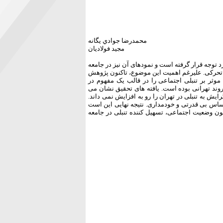
محمدرضا جوادي يگانه
مجيد فولاديان
د توجه قرار گرفته است و نمودهای آن نیز در جامعه
م تحرکی. علیرغم اهمیت این موضوع، تاکنون پژوهش
وثر بر تنبلی اجتماعی را در قالب یک مفهوم در
ریه انتخاب عقلانی بررسی می کند. روش تحقیق پیمایش بر روی 1256 شهروند تهرانی بوده است. یافته های تحقیق نشان می
. تفسیر این یافته، روند گرایش به تنبلی در تهران را رو به افزایش نمی داند.
حساس بی قدرتی و خودمداری. نتیجه نهایی این است
 چون وضعیت اجتماعی، تسهیل کننده تنبلی در جامعه