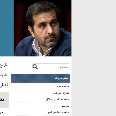
تاريخ:سی ا
خلقيات 
منو سایت
تنبلي
صفحه نخست
شرح احوالات
مقا
جامعه‌شناسی اخلاق
تدریس
جوا
جامعه شناسی ادبیات