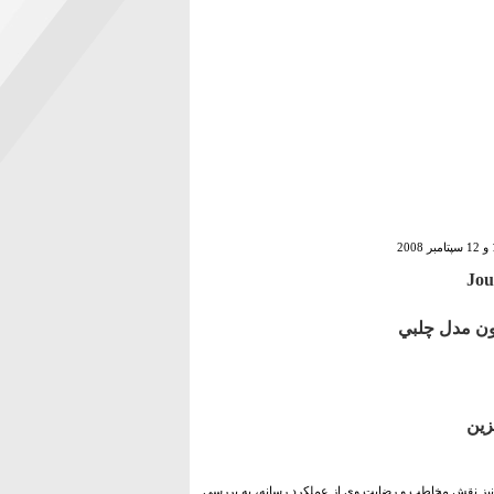
ون مدل چلبي
زين
تشر شده، بر اساس کارکردهاي رسانه و نيز نقش مخاطب و رضايت وي از عملکرد رسانه، به بررسي