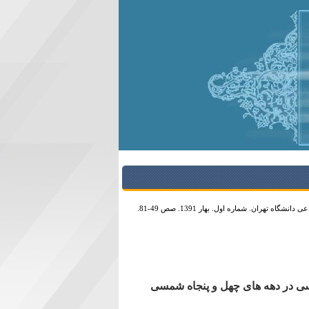
ران. شماره اول. بهار 1391. صص 49-81.
یاسی در دهه های چهل و پنجاه شمسی