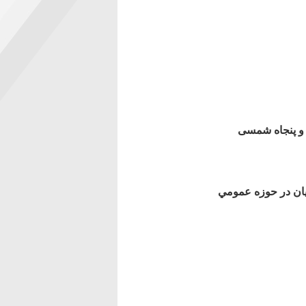
 و پنجاه شمسی
يان در حوزه عمومي