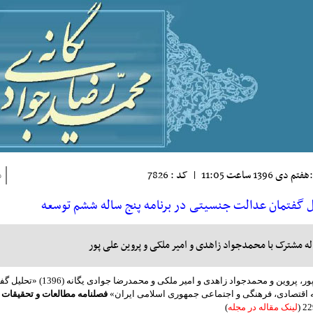
 دی 1396 ساعت 11:05
|
کد : 7826
ذ
ل گفتمان عدالت جنسیتی در برنامه پنج ساله ششم توسعه
له مشترک با محمدجواد زاهدی و امیر ملکی و پروین علی پور
علی پور، پروین و محمدجوا
 اقتصادی، فرهنگی و اجتماعی جمهوری اسلامی ایران»
فصلنامه مطالعات و تحقیقات 
لینک مقاله در مجله
)