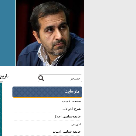
تاريخ:سی 
منو سایت
صفحه نخست
شرح احوالات
جامعه‌شناسی اخلاق
تدریس
جامعه شناسی ادبیات