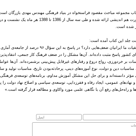
تاب مجموعه مباحث مقصود فراستخواه در بنیاد فرهنگی مهندس مهدی بازرگان است
به صورت هم اندیشی ارائه شده و طی سه سال 
ر شده است.
ت جلد این کتاب آمده است:
«آیاخلقیات ما ایرانیان ضعف‌هایی دارد؟ در پا
ای کشور پاسخ مثبت داده‌اند. آن‌ها مشکل را در ضعف فرهنگ کار جمعی، انتقادپذی
ت بر خردورزی، رواج دروغ و رفتارهای غیرقابل‌ پیش‌بینی برشمرده‌اند.
آن‌ها عوام
مناسبات دین و دولت، نوع آموزه‌های دینی، پرحادثه‌بودن تاریخ، مناسبات تولید و 
 مؤثر دانسته‌اند و برای حل این مشکل آموزش مداوم، برنامه‌های توسعه‌ی فرهنگ
 نهادهای عمومی، ایجاد رفاه و فقرزدایی، توسعه‌ی سیاسی و اصلاح نهاد دولت را پیش
 و راه‌حل‌های رفع آن با نگاهی علمی مورد واکاوی و مطالعه قرار گرفته است.»