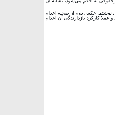
غیرحقوقی به حکم‌ می‌شود، نشانه آن
ی نوشتم
.
عکس دوم از صحنه اعدام
 عملا کارکرد بازدارندگی آن اعدام