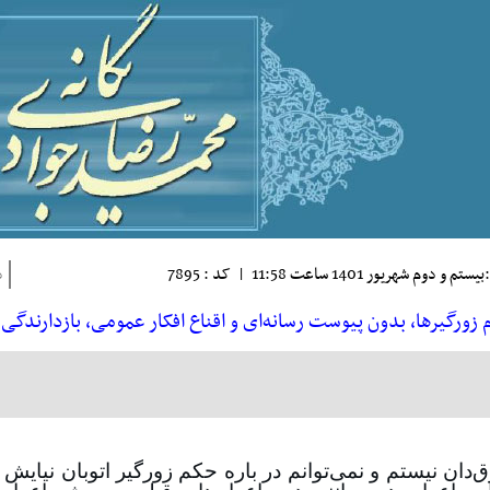
ستم و دوم شهريور 1401 ساعت 11:58
|
کد : 7895
ذ
 زورگیرها، بدون پیوست رسانه‌ای و اقناع افکار عمومی، بازدارندگی 
‌دان نیستم و نمی‌توانم در باره حکم زورگیر اتوبان نیایش (