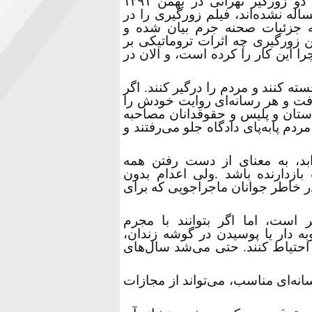
که این اعدام هم، مانند همه اعدام‌های قبلی و بویژه اعدام دو زورگیر تهرانی در بهمن ۱۳۹۱
له نشده‌اند، فیلم زورگیری را در
 نه جزئیات صحنه جرم بیان شده و
ن زورگیری چه اثرات تروماتیکی بر
را این کار را کرده است، و الان در
ته‌ کنند و مردم را درگیر کنند. اگر
رفت و هر رسانه‌ای روایت خودش را
ادستان و پلیس و حقوقدانان مصاحبه
م پابه‌پای دادگاه جلو می‌رفتند و
بد، به معنای از دست رفتن همه
ازدارنده باشد
.
ولی اعدام بدون
در خاطر جوانان ماجراجویی که برای
است، اما اگر بتوانند با مجرم
به دار یا پوسیدن در گوشه زندان،
احتیاط کنند. حتی می‌شد سال‌های
نه‌ای مناسب، می‌تواند از مجازات‌