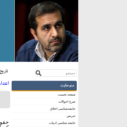
تاريخ:بي
اعدام
منو سایت
صفحه نخست
شرح احوالات
جامعه‌شناسی اخلاق
تدریس
حقوق
جامعه شناسی ادبیات