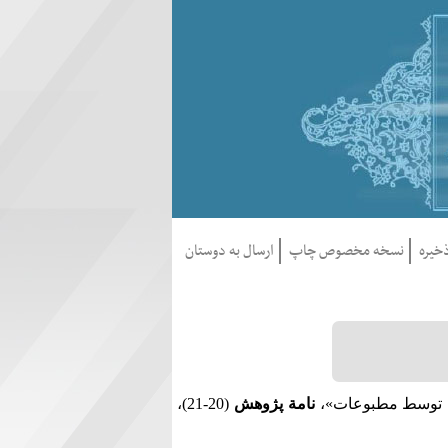
خيره
نسخه مخصوص چاپ
ارسال به دوستان
نامة‌ پژوهش‌
(20-21)
،