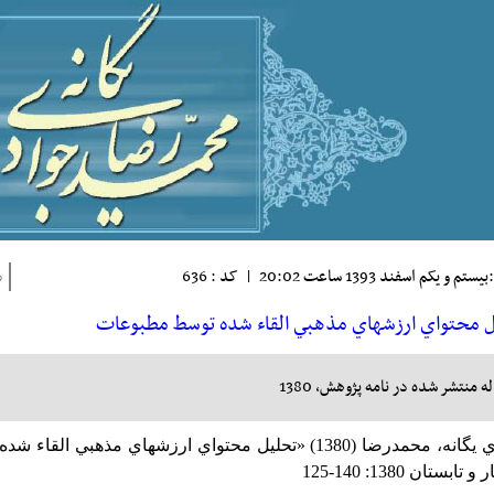
تم و يکم اسفند 1393 ساعت 20:02
|
کد : 636
ذ
‌ محتواي‌ ارزشهاي‌ مذهبي‌ القاء شده‌ توسط‌ مطبوعات
ه منتشر شده در نامه پژوهش، 1380
رضا (1380) «تحليل‌ محتواي‌ ارزشهاي‌ مذهبي‌ القاء شده‌ توسط‌ مطبوعات»‌،
 و تابستان‌ 1380: 140-125