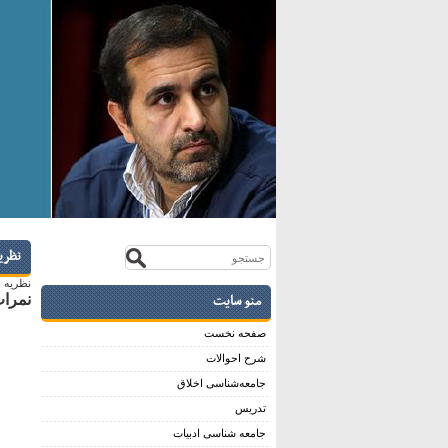
نظري
نظريه 
منو سایت
نمرات 
صفحه نخست
شرح احوالات
جامعه‌شناسی اخلاق
تدریس
جامعه شناسی ادبیات