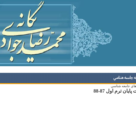
ه جامعه شناسي
هاي جامعه شناسي
پايان ترم اول 87-88