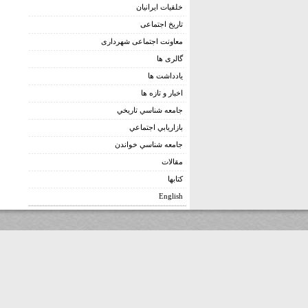
خلقیات ایرانیان
تاریخ اجتماعی
معاونت اجتماعی شهرداری
گالری ها
يادداشت ها
اخبار و تازه ها
جامعه شناسي تاريخي
بازاريابي اجتماعي
جامعه شناسي خواندن
مقالات
کتابها
English