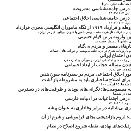
ا هفته‌نامه تجارت فردا
درس جامعه‌شناسی مشروطه
۱۴۰۲-۱۴۰۳
درس جامعه‌شناسی اخلاق اجتماعی
۱۴۰۲-۱۴۰۳
اد ۱۹۱۹ از نگاه ماموران انگلیسی مجری قرارداد
از سفرنامه تازه‌ترجمه‌شده جیمز بالفور با عنوان «وقایع اخیر در ایران»
ن وارونه بر تن قیام حسینی
ی عاشورا از منظر خطبه منا
رهای مقصر و مردم بی‌گناه
و با روزنامه شرق در باره خلقیات‌نویسی و دوراهی‌های اجتماعی
ن اجتماع ایرانی
بر رخدادهای اجتماعی ایران در میزگردی تجارت فردا
دن مساله حجاب از ابعاد اجتماعی
ه در خبرآنلاین
ر اخلاق اجتماعی مردم در سفرنامه‌ سون هدین
برای اصلاح ساختاری باید به مشروطه بازگشت
ا. ۱۵ اسفند ۱۴۰۱
 مسمومیت‌ها: نگرانی‌های نوپدید و ظرفیت‌های در دسترس
ده در شفقنا
درس اجتماعیات در ادبیات فارسی
۱۴۰۱-۱۴۰۲
ری بی‌شائبه در برابر وفاداری به عنوان پیشه
ب: لزوم بازاندیشی بجای فراموشی و شرم از آن
ذیلت‌های نهادی، نقطه شروع اصلاح در نظام