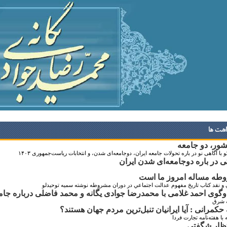
اشت ها
ور، دو جامعه
 با آگاهی نو در باره تحولات جامعه ایران، دوجامعه‌ای شدن، و انتخابات ریاست‌جمهوری ۱۴۰۳
تی در باره دوجامعه‌ای‌ شدن ایران
طه مساله امروز ما است
 و نقد كتاب تاريخ مفهوم عدالت اجتماعي در دوران مشروطه نوشته سميه توحيدلو
گوی احمد غلامی با محمدرضا جوادی یگانه و محمد فاضلی درباره جامع
ه شرق
 حکمرانی : آیا ایرانیان تنبل‌ترین مردم جهان هستند؟
با هفته‌نامه تجارت فردا
تظار شگفتی